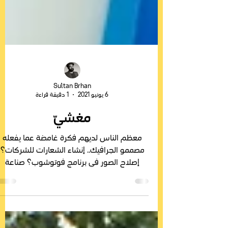
Sultan Brhan
6 يونيو 2021
1 دقيقة قراءة
مغشيّ
معظم الناس لديهم فكرة غامضة عما يفعله
مصممو الجرافيك.. إنشاء الشعارات للشركات؟
إصلاح الصور في برنامج فوتوشوب؟ صناعة
الإعلانات؟ هذا صحيح، فال