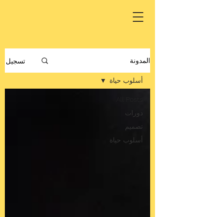
تسجيل
المدونة
أسلوب حياة
All Posts
دورات
تصميم
أسلوب حياة