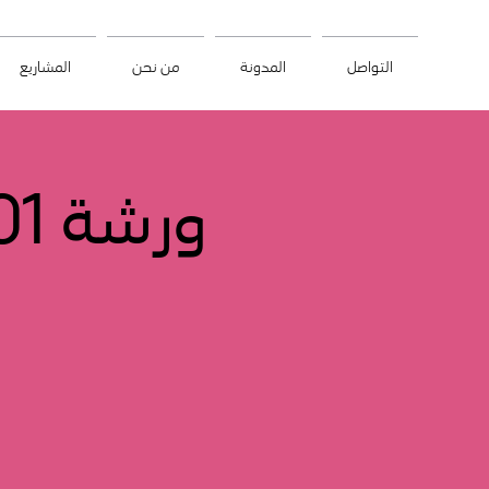
التواصل
المدونة
من نحن
المشاريع