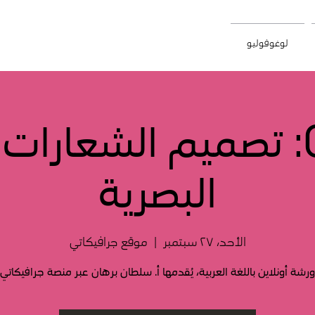
لوغوفوليو
ورشة 01: تصميم الشعارا
البصرية
الأحد، ٢٧ سبتمبر
  |  
موقع جرافيكاتي
ورشة أونلاين باللغة العربية، يُقدمها أ. سلطان برهان عبر منصة جرافيكاتي