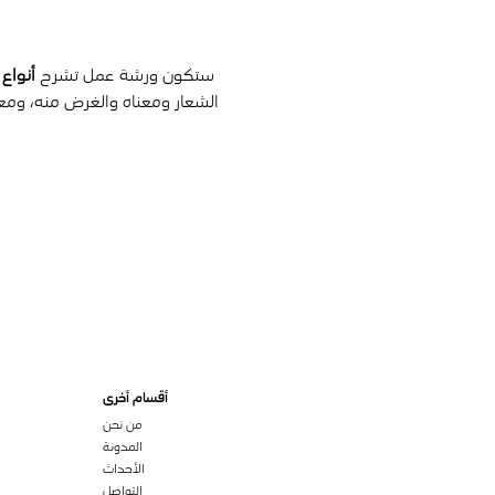
 ستكون ورشة عمل تشرح 
أنواع
الشعار ومعناه والغرض منه، ومع
أقسام أخرى
من نحن
المدونة
الأحداث
التواصل